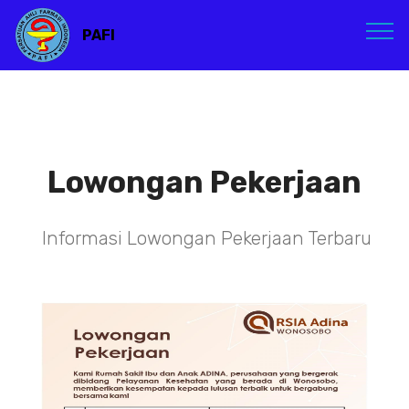
PAFI
Lowongan Pekerjaan
Informasi Lowongan Pekerjaan Terbaru
TENAGA TEKNIS
KEFARMASIAN DI RSIA ADINA
WONOSOBO