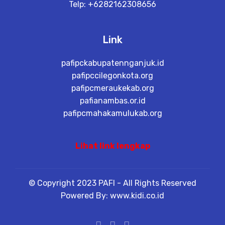
Telp: +6282162308656
Link
pafipckabupatennganjuk.id
pafipccilegonkota.org
pafipcmeraukekab.org
pafianambas.or.id
pafipcmahakamulukab.org
Lihat link lengkap
© Copyright 2023 PAFI - All Rights Reserved
Powered By: www.kidi.co.id