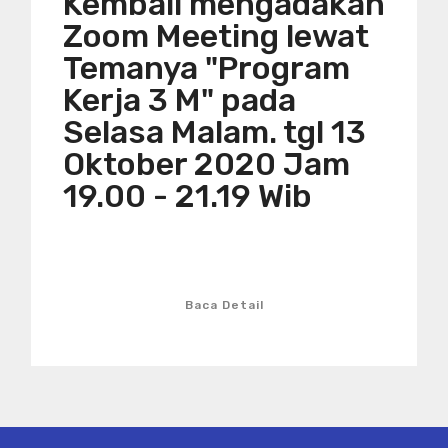
Kembali mengadakan
Zoom Meeting lewat
Temanya "Program
Kerja 3 M" pada
Selasa Malam. tgl 13
Oktober 2020 Jam
19.00 - 21.19 Wib
Baca Detail