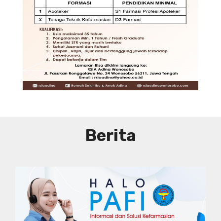
DIBUTUHKAN SEGERA TENAGA TEKNIS
KEFARMASIAN DI RUMAH SAKIT IBU
DAN ANAK ADINA WONOSOBO
SYARAT DAN KETENTUAN LIHAT
BROSUR
Berita