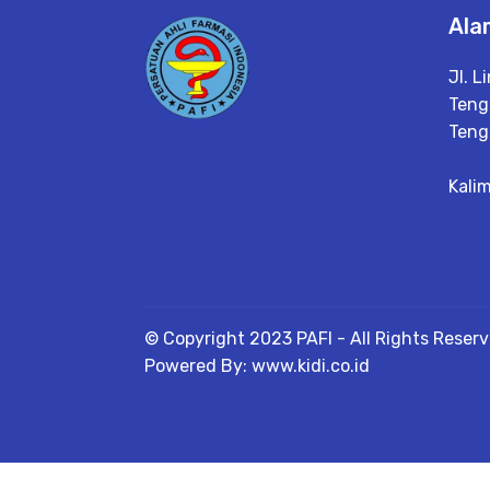
Ala
Jl. L
Teng
Teng
Kali
© Copyright 2023 PAFI - All Rights Reser
Powered By: www.kidi.co.id