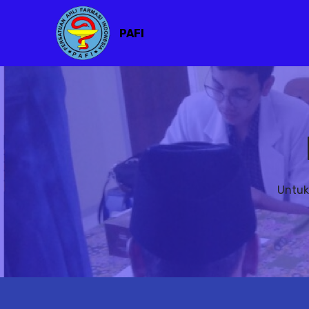
PAFI
Untuk