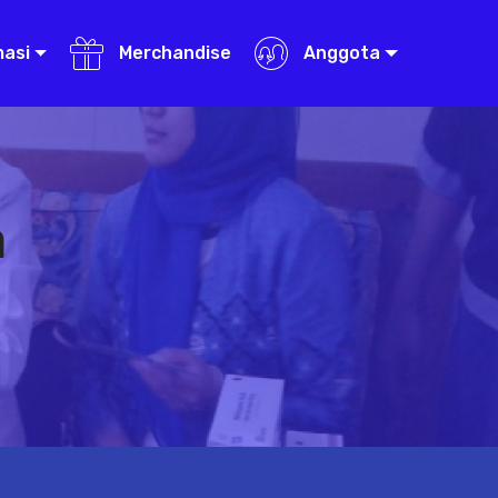
masi
Merchandise
Anggota
a