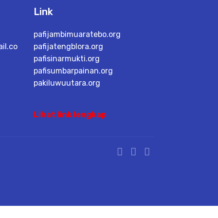
Link
pafijambimuaratebo.org
il.co
pafijatengblora.org
pafisinarmukti.org
pafisumbarpainan.org
pakiluwuutara.org
Lihat link lengkap