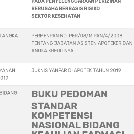
PADA PENYELENGGARAAN PERIZINAN
BERUSAHA BERBASIS RISIKO
SEKTOR KESEHATAN
N ANGKA
PERMENPAN NO. PER/08/M.PAN/4/2008
TENTANG JABATAN ASISTEN APOTEKER DAN
ANGKA KREDITNYA
AYANAN
JUKNIS YANFAR DI APOTEK TAHUN 2019
2019
BUKU PEDOMAN
 BIDANG
STANDAR
KOMPETENSI
NASIONAL BIDANG