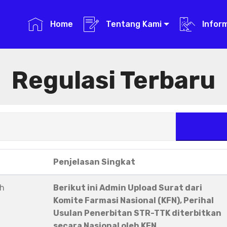
Home
Tentang Kami
Infor
Regulasi Terbaru
Penjelasan Singkat
eh
Berikut ini Admin Upload Surat dari
Komite Farmasi Nasional (KFN), Perihal
Usulan Penerbitan STR-TTK diterbitkan
secara Nasional oleh KFN.