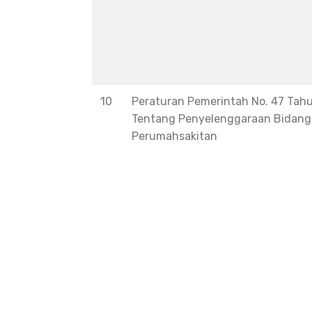
10
Peraturan Pemerintah No. 47 Tah
Tentang Penyelenggaraan Bidang
Perumahsakitan