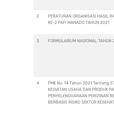
2
PERATURAN ORGANISASI HASIL R
KE-2 PAFI MANADO TAHUN 2021
3
FORMULARIUM NASIONAL TAHUN 
4
PMK No. 14 Tahun 2021 Tentang 
KEGIATAN USAHA DAN PRODUK P
PENYELENGGARAAN PERIZINAN B
BERBASIS RISIKO SEKTOR KESEHA