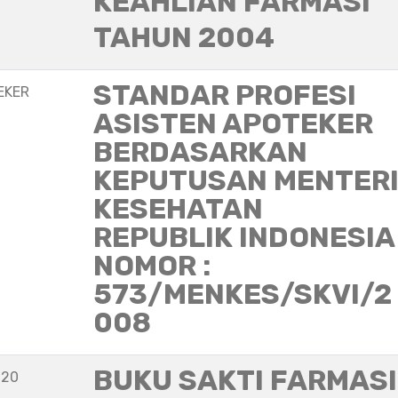
KEAHLIAN FARMASI
TAHUN 2004
STANDAR PROFESI
EKER
ASISTEN APOTEKER
BERDASARKAN
KEPUTUSAN MENTER
KESEHATAN
REPUBLIK INDONESIA
NOMOR :
573/MENKES/SKVI/2
008
BUKU SAKTI FARMASI
020